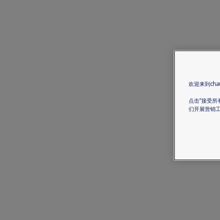
欢迎来到chau
点击“接受所
们开展营销