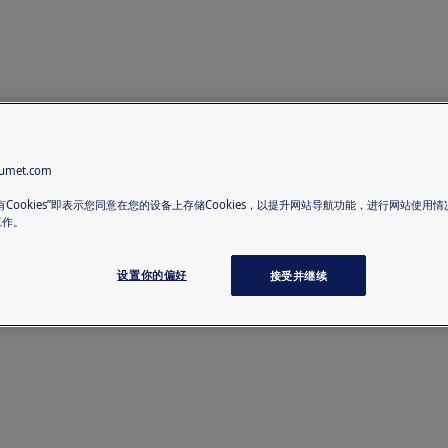
met.com
有Cookies”即表示您同意在您的设备上存储Cookies，以提升网站导航功能，进行网站使用
工作。
设置你的偏好
接受并继续