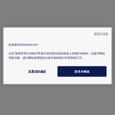
继续不接受
欢迎来到chaumet.com
点击“接受所有Cookies”即表示您同意在您的设备上存储Cookies，以提升网站
导航功能，进行网站使用情况分析并协助我们开展营销工作。
设置你的偏好
接受并继续