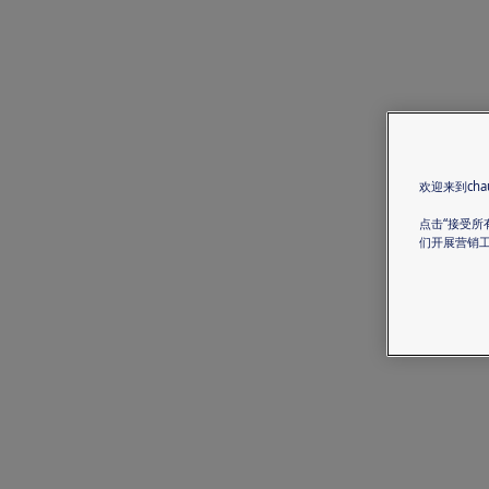
欢迎来到chau
点击“接受所
们开展营销