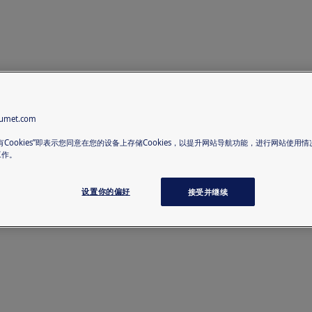
met.com
有Cookies”即表示您同意在您的设备上存储Cookies，以提升网站导航功能，进行网站使用
工作。
设置你的偏好
接受并继续