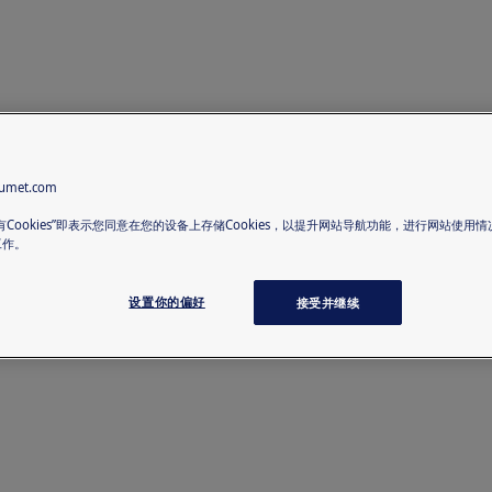
met.com
有Cookies”即表示您同意在您的设备上存储Cookies，以提升网站导航功能，进行网站使用
工作。
设置你的偏好
接受并继续