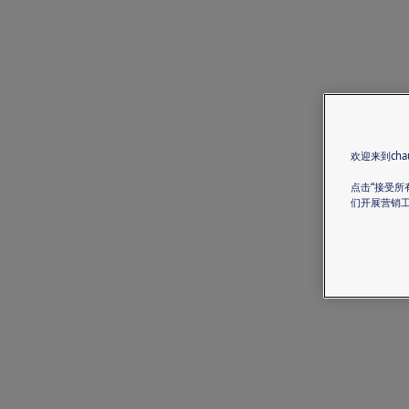
欢迎来到chau
点击“接受所
们开展营销