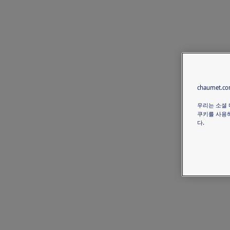
chaumet.
우리는 소셜 
쿠키를 사용하
다.