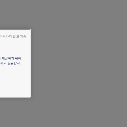
수락하지 않고 계속
를 제공하기 위해
력사와 공유합니