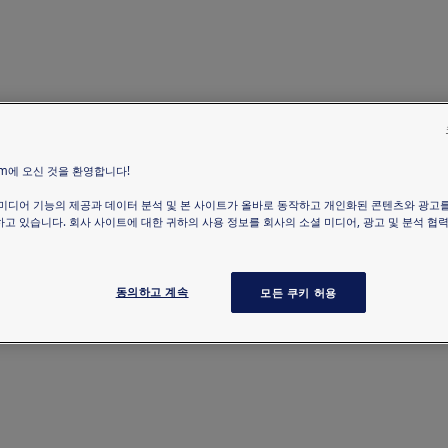
com에 오신 것을 환영합니다!
미디어 기능의 제공과 데이터 분석 및 본 사이트가 올바로 동작하고 개인화된 콘텐츠와 광고
고 있습니다. 회사 사이트에 대한 귀하의 사용 정보를 회사의 소셜 미디어, 광고 및 분석 협
동의하고 계속
모든 쿠키 허용