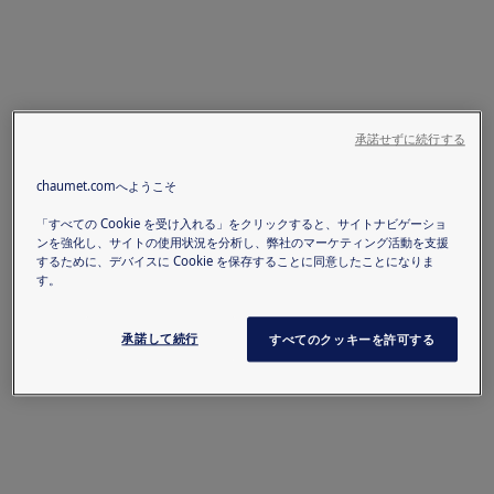
承諾せずに続行する
chaumet.comへようこそ
「すべての Cookie を受け入れる」をクリックすると、サイトナビゲーショ
ンを強化し、サイトの使用状況を分析し、弊社のマーケティング活動を支援
するために、デバイスに Cookie を保存することに同意したことになりま
す。
承諾して続行
すべてのクッキーを許可する