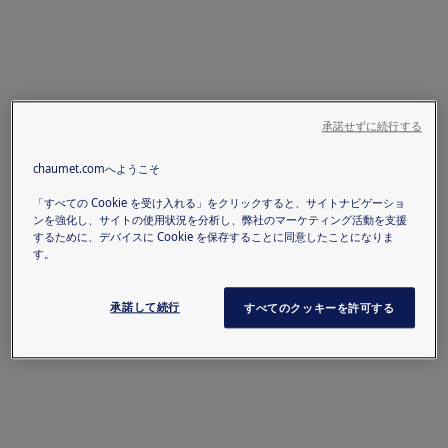
承諾せずに続行する
chaumet.comへようこそ
「すべての Cookie を受け入れる」をクリックすると、サイトナビゲーショ
ンを強化し、サイトの使用状況を分析し、弊社のマーケティング活動を支援
するために、デバイスに Cookie を保存することに同意したことになりま
す。
承諾して続行
すべてのクッキーを許可する