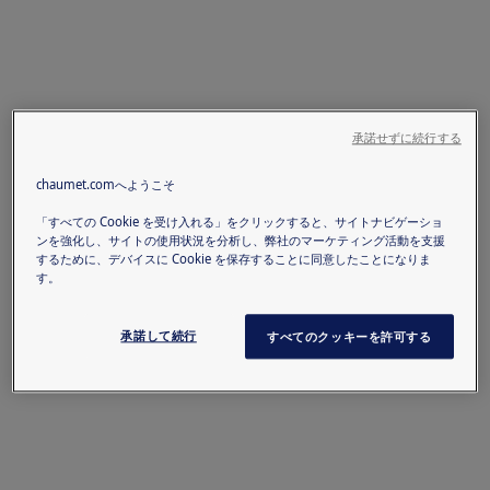
承諾せずに続行する
chaumet.comへようこそ
「すべての Cookie を受け入れる」をクリックすると、サイトナビゲーショ
ンを強化し、サイトの使用状況を分析し、弊社のマーケティング活動を支援
するために、デバイスに Cookie を保存することに同意したことになりま
す。
承諾して続行
すべてのクッキーを許可する